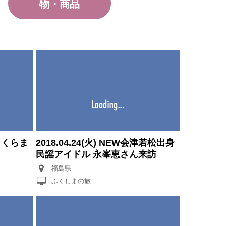
物・商品
峠さくらま
2018.04.24(火) NEW会津若松出身
民謡アイドル 永峯恵さん来訪
福島県
ふくしまの旅