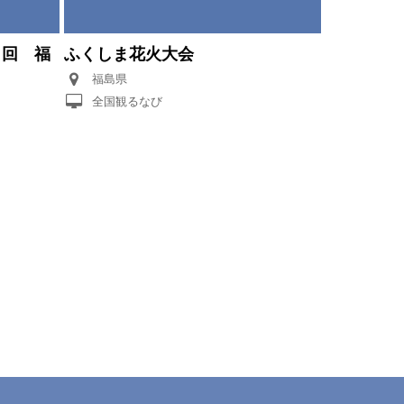
４８回 福
ふくしま花火大会
福島県
全国観るなび