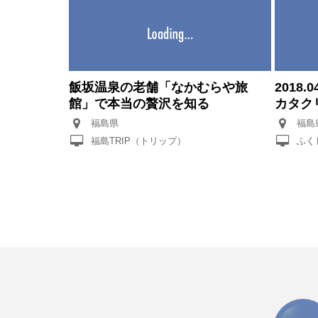
飯坂温泉の老舗「なかむらや旅
2018
館」で本当の贅沢を知る
カタク
福島県
福島
福島TRIP（トリップ）
ふく