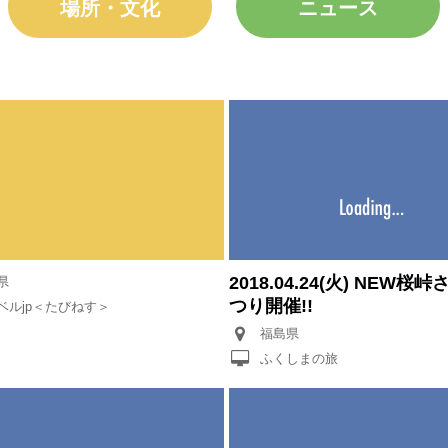
場所・文化
ニュース
2018.04.24(火) NEW桜
県
つり開催!!
ベルjp＜たびねす＞
福島県
ふくしまの旅