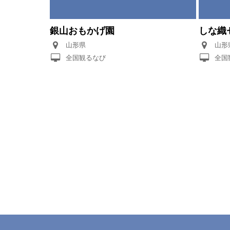
銀山おもかげ園
しな織
山形県
山形
全国観るなび
全国