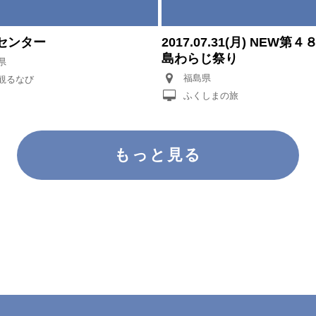
センター
2017.07.31(月) NEW第
島わらじ祭り
県
福島県
観るなび
ふくしまの旅
もっと見る