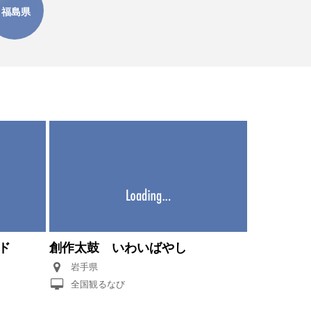
福島県
ド
創作太鼓 いわいばやし
岩手県
全国観るなび