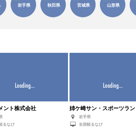
県
岩手県
秋田県
宮城県
山形県
メント株式会社
姉ケ崎サン・スポーツラン
県
岩手県
観るなび
全国観るなび