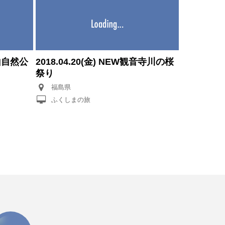
田山自然公
2018.04.20(金) NEW観音寺川の桜
祭り
福島県
ふくしまの旅