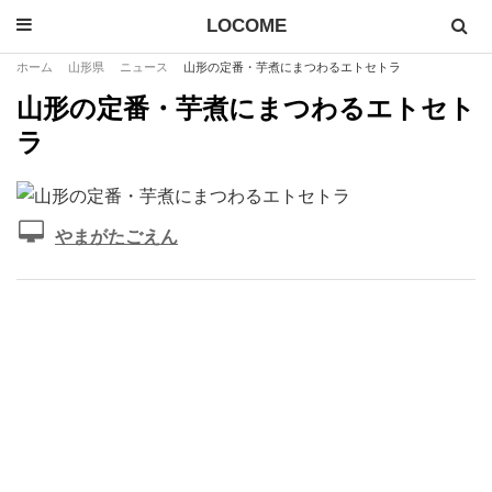
LOCOME
ホーム
山形県
ニュース
山形の定番・芋煮にまつわるエトセトラ
山形の定番・芋煮にまつわるエトセト
ラ
やまがたごえん