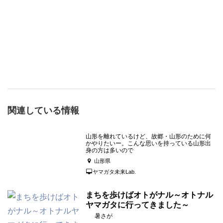
関連している情報
山形を離れているけど、故郷・山形のために何
かやりたいー。こんな思いを持っている山形出
身の方は多いので
山形県
ヤマガタ未来Lab.
まちを歩けばオトがナル～オトナル
ヤマガタに行ってきました～
暑さが