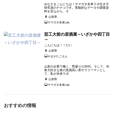
みなさまこんにちは！ヤマガタ未来ラボ生き方
研究員のナナコです。客観的なデータや調査資
料を見ながら、そ
山形県
ヤマガタ未来Lab.
芸工大前の居酒屋～いざかや四丁目
～
こんにちは！！だい
山形県
やまがたごえん
山形の企業で働く、男盛りの30代。そして、外
食大好きな食の意識高い系サラリーマンとし
て、私が未来ラボ
山形県
ヤマガタ未来Lab.
おすすめの情報