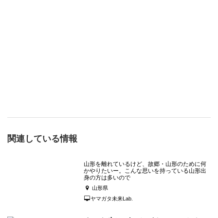
関連している情報
山形を離れているけど、故郷・山形のために何
かやりたいー。こんな思いを持っている山形出
身の方は多いので
山形県
ヤマガタ未来Lab.