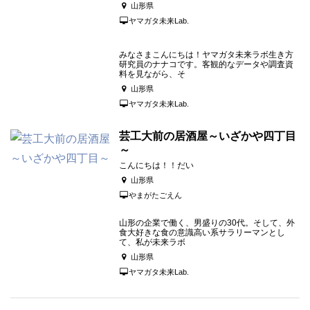
山形県
ヤマガタ未来Lab.
みなさまこんにちは！ヤマガタ未来ラボ生き方
研究員のナナコです。客観的なデータや調査資
料を見ながら、そ
山形県
ヤマガタ未来Lab.
芸工大前の居酒屋～いざかや四丁目
～
こんにちは！！だい
山形県
やまがたごえん
山形の企業で働く、男盛りの30代。そして、外
食大好きな食の意識高い系サラリーマンとし
て、私が未来ラボ
山形県
ヤマガタ未来Lab.