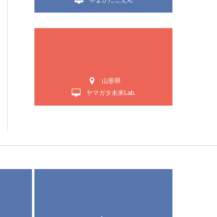
山形県
ヤマガタ未来Lab.