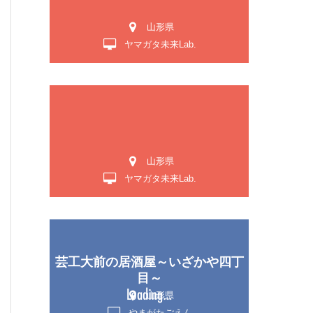
山形県
ヤマガタ未来Lab.
山形県
ヤマガタ未来Lab.
芸工大前の居酒屋～いざかや四丁
目～
山形県
やまがたごえん