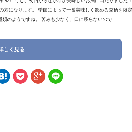
ペシャル） うむ、初回からなかなか美味しいお酒に当たりました
定の方になります。 季節によって一番美味しく飲める銘柄を限
種類のようですね。 苦みも少なく、口に残らないので
詳しく見る