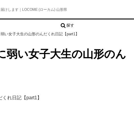
します｜LOCOME (ローカム) 山形県
探す
弱い女子大生の山形のんだくれ日記【part1】
に弱い女子大生の山形のん