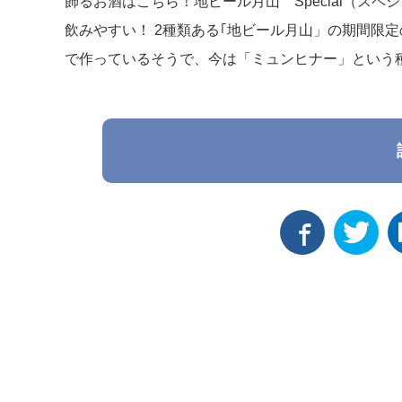
飾るお酒はこちら！地ビール月山 Special（ス
飲みやすい！ 2種類ある｢地ビール月山」の期間限
で作っているそうで、今は「ミュンヒナー」という