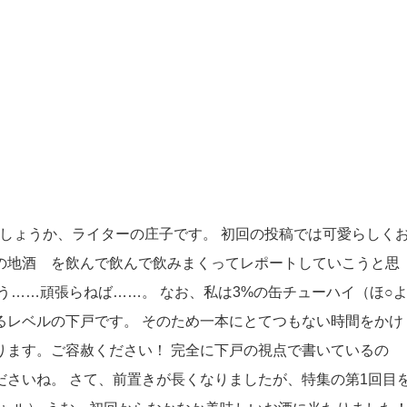
でしょうか、ライターの庄子です。 初回の投稿では可愛らしく
の地酒 を飲んで飲んで飲みまくってレポートしていこうと思
う……頑張らねば……。 なお、私は3%の缶チューハイ（ほ○
るレベルの下戸です。 そのため一本にとてつもない時間をかけ
ります。ご容赦ください！ 完全に下戸の視点で書いているの
さいね。 さて、前置きが長くなりましたが、特集の第1回目