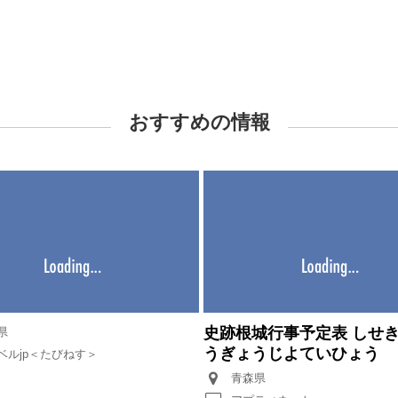
おすすめの情報
史跡根城行事予定表 しせ
県
うぎょうじよていひょう
ベルjp＜たびねす＞
青森県