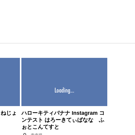
きねじょ
ハローキティバナナ Instagram コ
ンテスト はろーきてぃばなな ふ
ぉとこんてすと