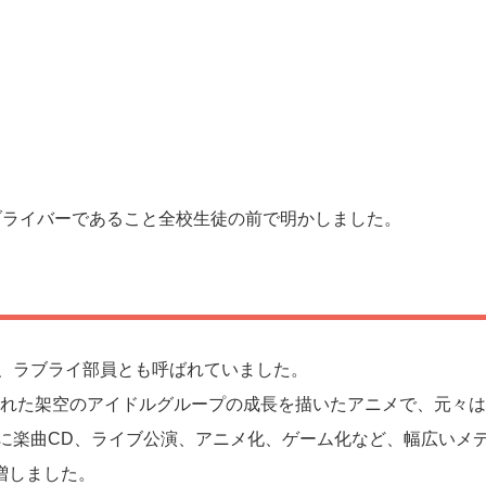
ブライバーであること全校生徒の前で明かしました。
で、ラブライ部員とも呼ばれていました。
は学校で結成された架空のアイドルグループの成長を描いたアニメで、元々は
端に楽曲CD、ライブ公演、アニメ化、ゲーム化など、幅広いメ
増しました。