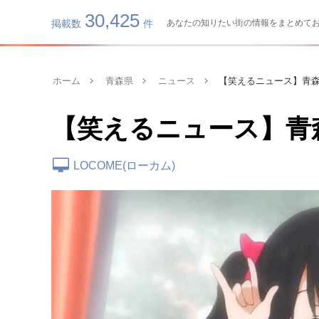
30,425
掲載数
件
あなたの知りたい街の情報をまとめてお届け
ホーム
青森県
ニュース
【笑えるニュース】青
【笑えるニュース】青
LOCOME(ローカム)