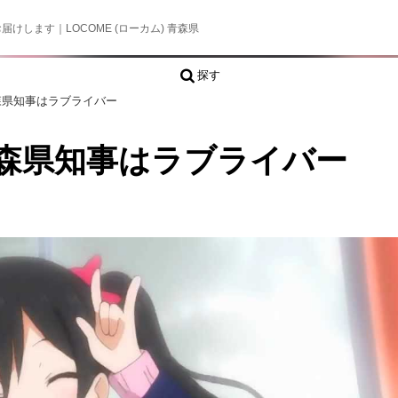
します｜LOCOME (ローカム) 青森県
探す
森県知事はラブライバー
森県知事はラブライバー