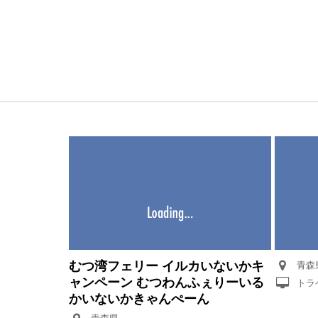
むつ湾フェリー イルカいないかキ
青森
ャンペーン むつわんふぇりーいる
トラ
かいないかきゃんぺーん