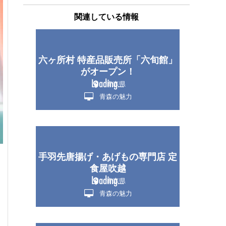
関連している情報
六ヶ所村 特産品販売所「六旬館」
がオープン！
青森県
青森の魅力
手羽先唐揚げ・あげもの専門店 定
食屋吹越
青森県
青森の魅力