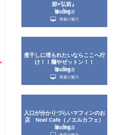
節×弘前』
青森県
青森の魅力
煮干しに埋もれたいならここへ行
け！！麺やゼットン！！
青森県
青森の魅力
入口が分かりづらいマフィンのお
店 Noel Cafe（ノエルカフェ）
青森県
青森の魅力