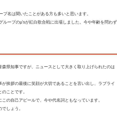
ループ名は聞いたことがある方も多いと思います。
グループのμ'sが紅白歌合戦に出場しました。今や年齢を問わず
青森県知事ですが、ニュースとして大きく取り上げられたのは
事が挨拶の最後に笑顔が大切であることを言い出し、ラブライ
とのことです。
にこの自己アピールで、今や代名詞ともなっています。
のでしょう。