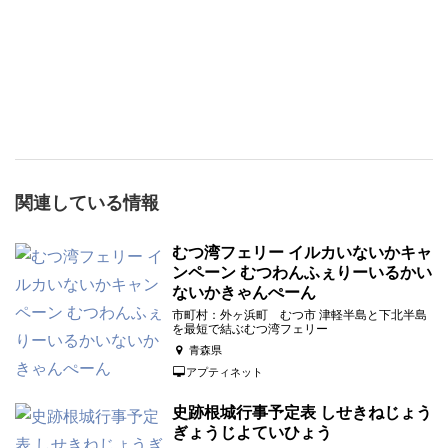
関連している情報
むつ湾フェリー イルカいないかキャ
ンペーン むつわんふぇりーいるかい
ないかきゃんぺーん
市町村：外ヶ浜町 むつ市 津軽半島と下北半島
を最短で結ぶむつ湾フェリー
青森県
アプティネット
史跡根城行事予定表 しせきねじょう
ぎょうじよていひょう