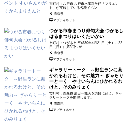
市町村：八戸市 八戸市水産科学館「マリエン
ト」が実施している各種イベン
青森県
アプティネット
つがる市春まつり俳句大会 つがるし
はるまつりはいくたいかい
市町村：つがる市 平成30年4月21日（土）～22
日（日）に第3回つが
青森県
アプティネット
ギャラリートーク ～野生ランに惹
かれるわけと、その魅力～ ぎゃらり
ーとーく やせいらんにひかれるわ
けと、そのみりょく
市町村：青森市 成田一哉氏を講師に迎え、ギャ
ラリートークを開催します。
青森県
アプティネット