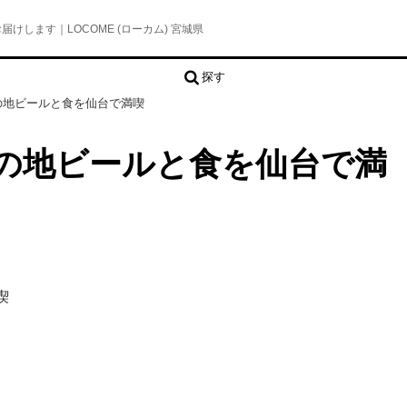
します｜LOCOME (ローカム) 宮城県
探す
の地ビールと食を仙台で満喫
北の地ビールと食を仙台で満