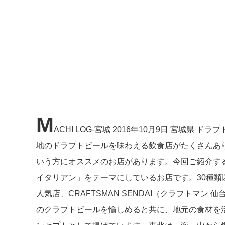
M
ACHI LOG-宮城 2016年10月9日 宮城
地のドラフトビールを味わえる飲食店がたくさんあ
いう方にオススメのお店があります。今回ご紹介するの
イタリアン」をテーマにしているお店です。30種
人気店、CRAFTSMAN SENDAI（クラフトマ
のクラフトビールを愉しめると共に、地元の食材を活か