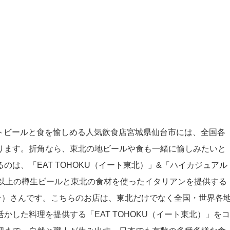
県 ドラフトビールと食を愉しめる人気飲食店宮城県仙台市には、全国各
ります。折角なら、東北の地ビールや食も一緒に愉しみたいと
は、「EAT TOHOKU（イート東北）」&「ハイカジュアル
類以上の樽生ビールと東北の食材を使ったイタリアンを提供する
ン 仙台）さんです。こちらのお店は、東北だけでなく全国・世界各
した料理を提供する「EAT TOHOKU（イート東北）」をコ