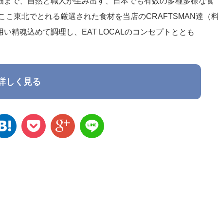
畑まで、自然と職人が生み出す、日本でも有数の多種多様な食
こ東北でとれる厳選された食材を当店のCRAFTSMAN達（
精魂込めて調理し、EAT LOCALのコンセプトととも
詳しく見る