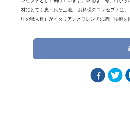
ンセプトとして掲げています。東北は、海、山から
材にとても恵まれた土地。 お料理のコンセプトは、こ
理の職人達）がイタリアンとフレンチの調理技術を用い