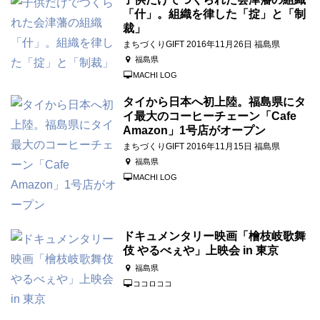
「什」。組織を律した「掟」と「制
裁」
まちづくりGIFT 2016年11月26日 福島県
福島県
MACHI LOG
タイから日本へ初上陸。福島県にタ
イ最大のコーヒーチェーン「Cafe
Amazon」1号店がオープン
まちづくりGIFT 2016年11月15日 福島県
福島県
MACHI LOG
ドキュメンタリー映画「檜枝岐歌舞
伎 やるべぇや」上映会 in 東京
福島県
ココロココ