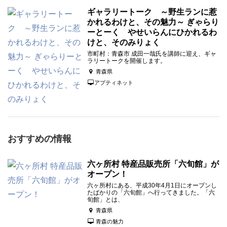
ギャラリートーク ～野生ランに惹
かれるわけと、その魅力～ ぎゃらり
ーとーく やせいらんにひかれるわ
けと、そのみりょく
市町村：青森市 成田一哉氏を講師に迎え、ギャ
ラリートークを開催します。
青森県
アプティネット
おすすめの情報
六ヶ所村 特産品販売所「六旬館」が
オープン！
六ヶ所村にある、平成30年4月1日にオープンし
たばかりの「六旬館」へ行ってきました。「六
旬館」とは、
青森県
青森の魅力