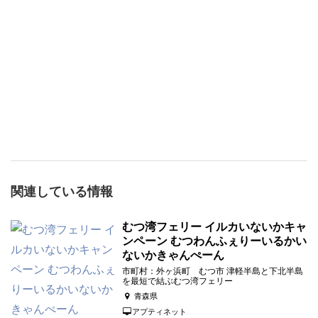
関連している情報
むつ湾フェリー イルカいないかキャ
ンペーン むつわんふぇりーいるかい
ないかきゃんぺーん
市町村：外ヶ浜町 むつ市 津軽半島と下北半島
を最短で結ぶむつ湾フェリー
青森県
アプティネット