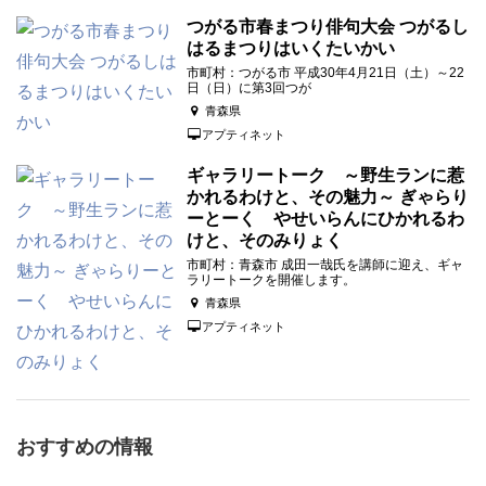
つがる市春まつり俳句大会 つがるし
はるまつりはいくたいかい
市町村：つがる市 平成30年4月21日（土）～22
日（日）に第3回つが
青森県
アプティネット
ギャラリートーク ～野生ランに惹
かれるわけと、その魅力～ ぎゃらり
ーとーく やせいらんにひかれるわ
けと、そのみりょく
市町村：青森市 成田一哉氏を講師に迎え、ギャ
ラリートークを開催します。
青森県
アプティネット
おすすめの情報