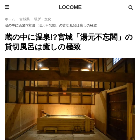
LOCOME
ホーム
宮城県
場所・文化
蔵の中に温泉!?宮城「湯元不忘閣」の貸切風呂は癒しの極致
蔵の中に温泉!?宮城「湯元不忘閣」の
貸切風呂は癒しの極致