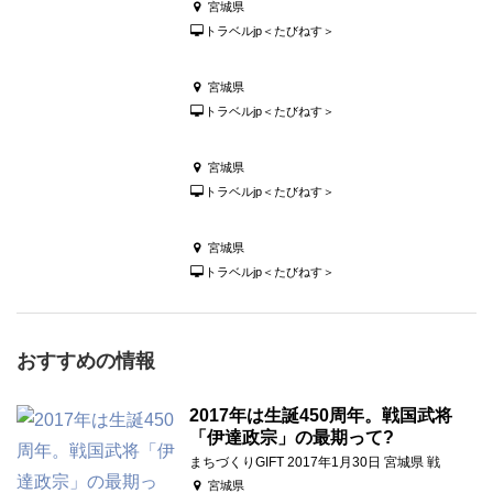
宮城県
トラベルjp＜たびねす＞
宮城県
トラベルjp＜たびねす＞
宮城県
トラベルjp＜たびねす＞
宮城県
トラベルjp＜たびねす＞
おすすめの情報
2017年は生誕450周年。戦国武将
「伊達政宗」の最期って?
まちづくりGIFT 2017年1月30日 宮城県 戦
宮城県