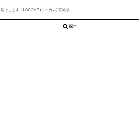
します｜LOCOME (ローカム) 宮城県
探す