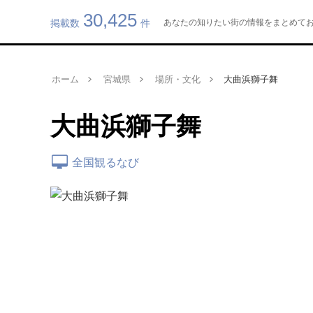
30,425
掲載数
件
あなたの知りたい街の情報をまとめてお届け
ホーム
宮城県
場所・文化
大曲浜獅子舞
大曲浜獅子舞
全国観るなび