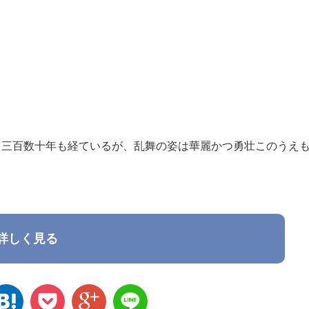
。三百数十年も経ているが、乱舞の姿は華麗かつ勇壮このうえ
詳しく見る