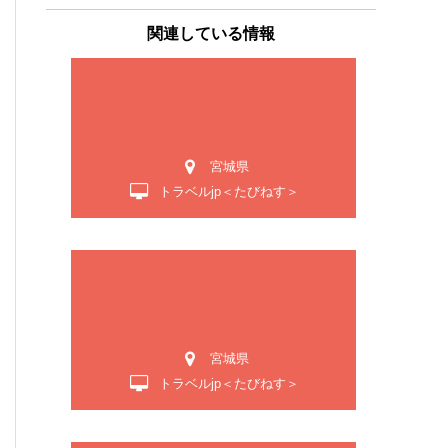
関連している情報
宮城県
トラベルjp＜たびねす＞
も
宮城県
トラベルjp＜たびねす＞