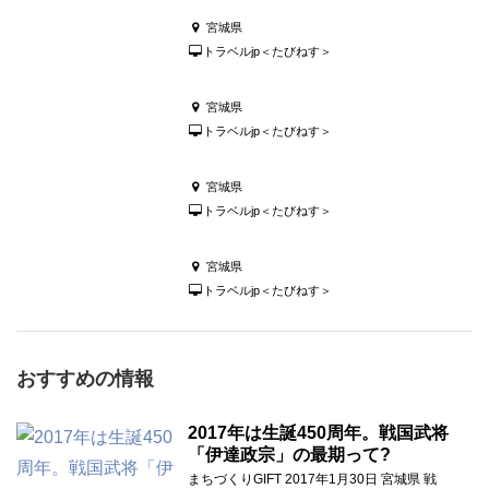
宮城県
トラベルjp＜たびねす＞
宮城県
トラベルjp＜たびねす＞
宮城県
トラベルjp＜たびねす＞
宮城県
トラベルjp＜たびねす＞
おすすめの情報
2017年は生誕450周年。戦国武将
「伊達政宗」の最期って?
まちづくりGIFT 2017年1月30日 宮城県 戦