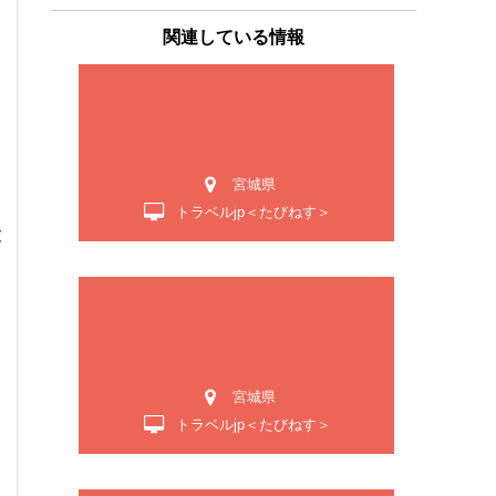
関連している情報
宮城県
トラベルjp＜たびねす＞
大
宮城県
トラベルjp＜たびねす＞