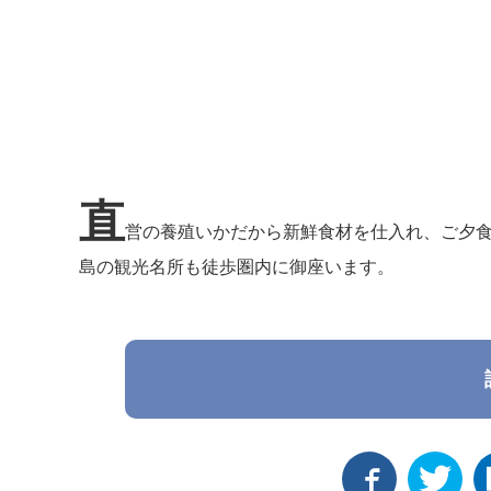
直
営の養殖いかだから新鮮食材を仕入れ、ご夕
島の観光名所も徒歩圏内に御座います。