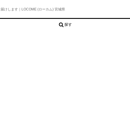
します｜LOCOME (ローカム) 宮城県
探す