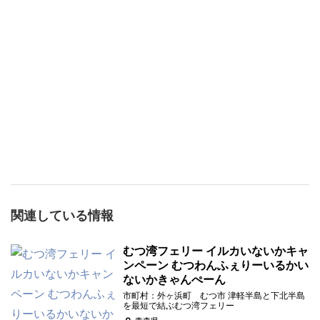
関連している情報
むつ湾フェリー イルカいないかキャ
ンペーン むつわんふぇりーいるかい
ないかきゃんぺーん
市町村：外ヶ浜町 むつ市 津軽半島と下北半島
を最短で結ぶむつ湾フェリー