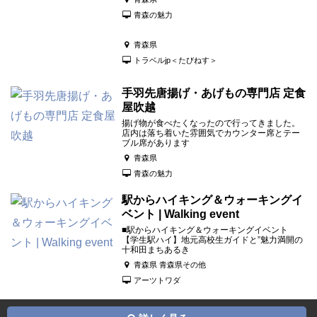
青森の魅力
青森県
トラベルjp＜たびねす＞
手羽先唐揚げ・あげもの専門店 定食
屋吹越
揚げ物が食べたくなったので行ってきました。
店内は落ち着いた雰囲気でカウンター席とテー
ブル席があります
青森県
青森の魅力
駅からハイキング＆ウォーキングイ
ベント | Walking event
■駅からハイキング＆ウォーキングイベント
【学生駅ハイ】地元高校生ガイドと”魅力満開の
十和田まちあるき
青森県 青森県その他
アーツトワダ