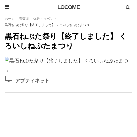
LOCOME
ホーム
青森県
体験・イベント
黒石ねぷた祭り【終了しました】 くろいしねぷたまつり
黒石ねぷた祭り【終了しました】 く
ろいしねぷたまつり
アプティネット