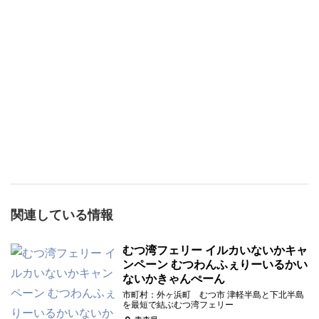
関連している情報
むつ湾フェリー イルカいないかキャ
ンペーン むつわんふぇりーいるかい
ないかきゃんぺーん
市町村：外ヶ浜町 むつ市 津軽半島と下北半島
を最短で結ぶむつ湾フェリー