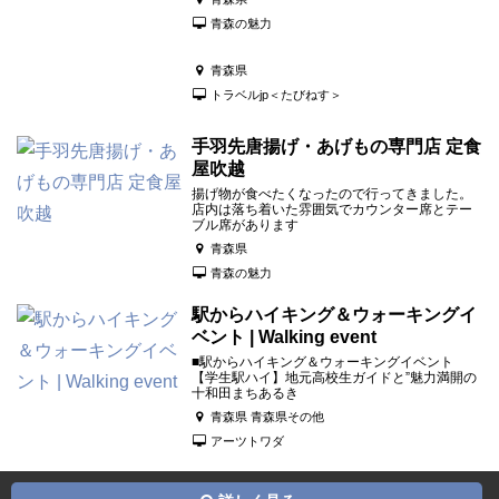
青森の魅力
青森県
トラベルjp＜たびねす＞
手羽先唐揚げ・あげもの専門店 定食
屋吹越
揚げ物が食べたくなったので行ってきました。
店内は落ち着いた雰囲気でカウンター席とテー
ブル席があります
青森県
青森の魅力
駅からハイキング＆ウォーキングイ
ベント | Walking event
■駅からハイキング＆ウォーキングイベント
【学生駅ハイ】地元高校生ガイドと”魅力満開の
十和田まちあるき
青森県 青森県その他
アーツトワダ