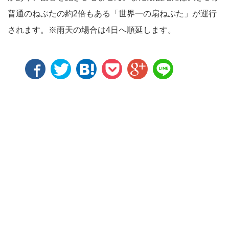
普通のねぷたの約2倍もある「世界一の扇ねぷた」が運行
されます。※雨天の場合は4日へ順延します。