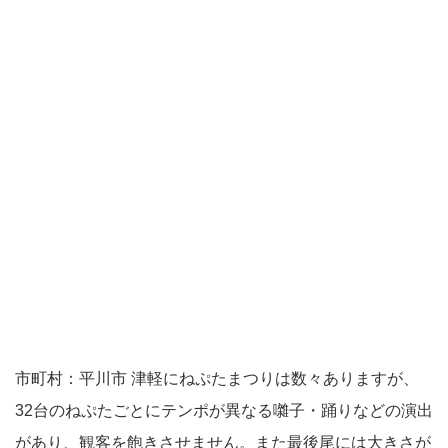
市町村：平川市 津軽にねぷたまつりは数々ありますが、
32台のねぷたごとにテンポが異なる囃子・踊りなどの演出
があり、観客を飽きさせません。また最後尾には大きさが