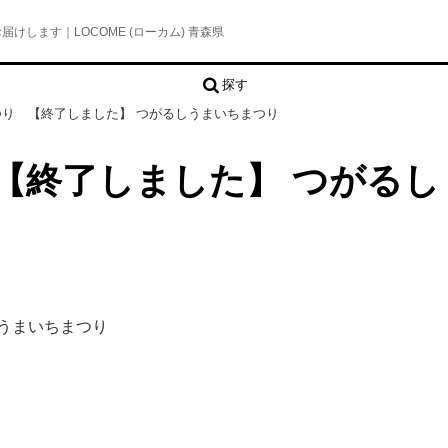
します｜LOCOME (ローカム) 青森県
探す
り 【終了しました】 つがるしうまいちまつり
【終了しました】 つがるし