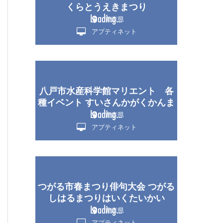
くらとうえきまつり
青森県
アプティネット
八戸市水産科学館マリエント 各
種イベント すいさんかがくかんま
りえんと
青森県
アプティネット
つがる市春まつり俳句大会 つがる
しはるまつりはいくたいかい
青森県
アプティネット