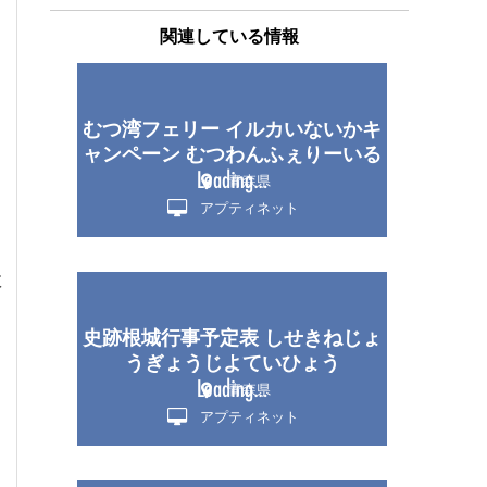
関連している情報
むつ湾フェリー イルカいないかキ
ャンペーン むつわんふぇりーいる
かいないかきゃんぺーん
青森県
アプティネット
数
史跡根城行事予定表 しせきねじょ
さ
うぎょうじよていひょう
青森県
アプティネット