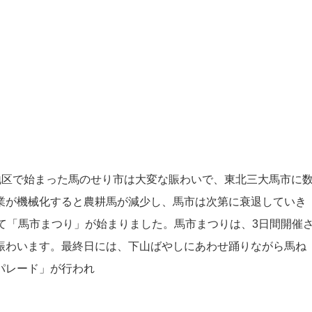
)地区で始まった馬のせり市は大変な賑わいで、東北三大馬市に
業が機械化すると農耕馬が減少し、馬市は次第に衰退していき
て「馬市まつり」が始まりました。馬市まつりは、3日間開催
賑わいます。最終日には、下山ばやしにあわせ踊りながら馬ね
パレード」が行われ