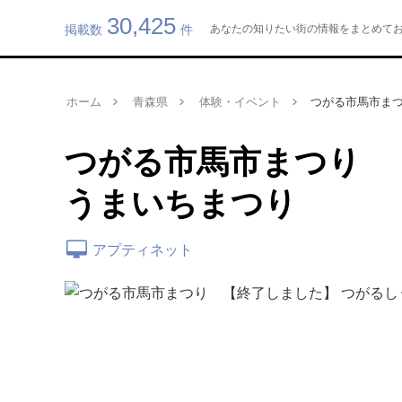
30,425
掲載数
件
あなたの知りたい街の情報をまとめてお届け
ホーム
青森県
体験・イベント
つがる市馬市まつ
つがる市馬市まつり 
うまいちまつり
アプティネット