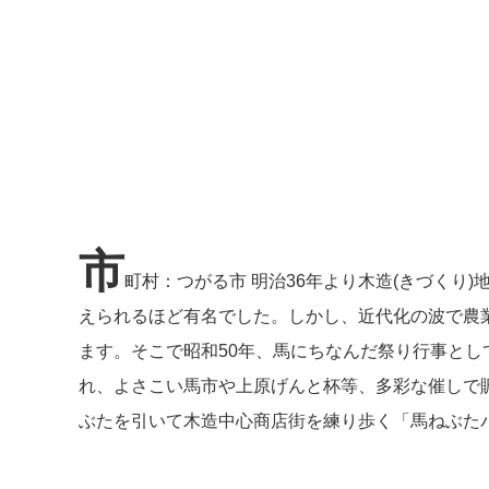
市
町村：つがる市 明治36年より木造(きづくり
えられるほど有名でした。しかし、近代化の波で農
ます。そこで昭和50年、馬にちなんだ祭り行事とし
れ、よさこい馬市や上原げんと杯等、多彩な催しで
ぶたを引いて木造中心商店街を練り歩く「馬ねぶた