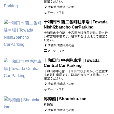
確認ください。
青森県 青森県その他
アーツトワダ
十和田市 西二番町駐車場 | Towada
Nishi2bancho CarParking
十和田市中心部、十和田市現代美術館に最も近
い市営駐車場です。駐車料金は現地にて確認く
ださい。
青森県 青森県その他
アーツトワダ
十和田市 中央駐車場 | Towada
Central Car Parking
十和田市中心部、十和田市役所向かいに位置す
る市営駐車場です。駐車料金などは現地にてご
確認ください。
青森県 青森県その他
アーツトワダ
称徳館 | Shoutoku-kan
称徳館
青森県 青森県その他