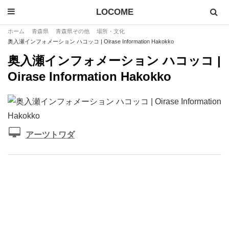
LOCOME
ホーム
青森県
青森県その他
場所・文化
奥入瀬インフォメーション ハコッコ | Oirase Information Hakokko
奥入瀬インフォメーション ハコッコ |
Oirase Information Hakokko
アーツトワダ