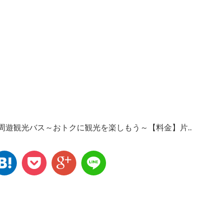
湖周遊観光バス～おトクに観光を楽しもう～【料金】片..