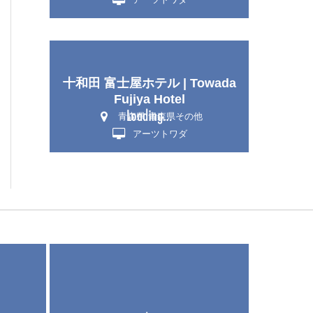
十和田 富士屋ホテル | Towada
Fujiya Hotel
青森県 青森県その他
アーツトワダ