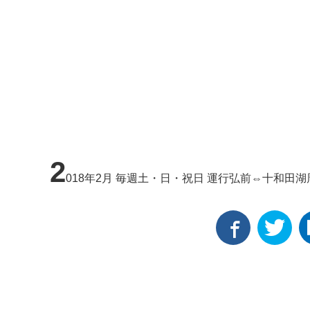
2
018年2月 毎週土・日・祝日 運行弘前⇔十和田