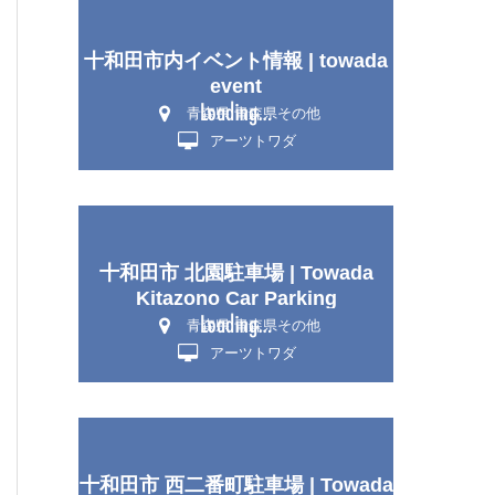
十和田市内イベント情報 | towada
event
青森県 青森県その他
アーツトワダ
十和田市 北園駐車場 | Towada
Kitazono Car Parking
青森県 青森県その他
アーツトワダ
十和田市 西二番町駐車場 | Towada