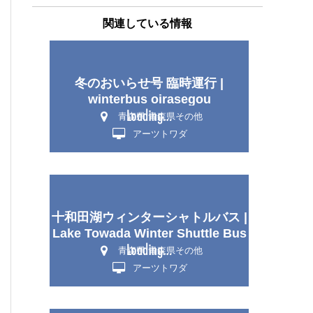
関連している情報
冬のおいらせ号 臨時運行 |
winterbus oirasegou
青森県 青森県その他
アーツトワダ
十和田湖ウィンターシャトルバス |
Lake Towada Winter Shuttle Bus
青森県 青森県その他
アーツトワダ