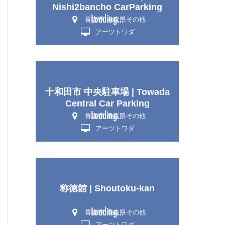
Nishi2bancho CarParking
青森県 青森県その他
アーツトワダ
十和田市 中央駐車場 | Towada
Central Car Parking
青森県 青森県その他
アーツトワダ
称徳館 | Shoutoku-kan
青森県 青森県その他
アーツトワダ