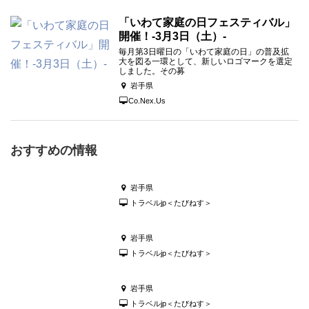
「いわて家庭の日フェスティバル」
開催！‐3月3日（土）‐
毎月第3日曜日の「いわて家庭の日」の普及拡
大を図る一環として、新しいロゴマークを選定
しました。その募
岩手県
Co.Nex.Us
おすすめの情報
岩手県
トラベルjp＜たびねす＞
岩手県
トラベルjp＜たびねす＞
岩手県
トラベルjp＜たびねす＞