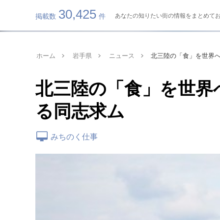
30,425
掲載数
件
あなたの知りたい街の情報をまとめてお届け
ホーム
岩手県
ニュース
北三陸の「食」を世界へ
北三陸の「食」を世界
る同志求ム
みちのく仕事