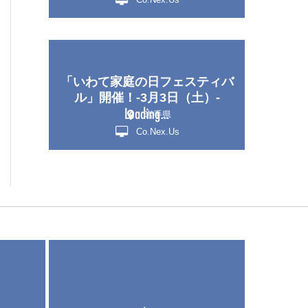
「いわて家庭の日フェスティバ
ル」開催！‐3月3日（土）‐
岩手県
Co.Nex.Us