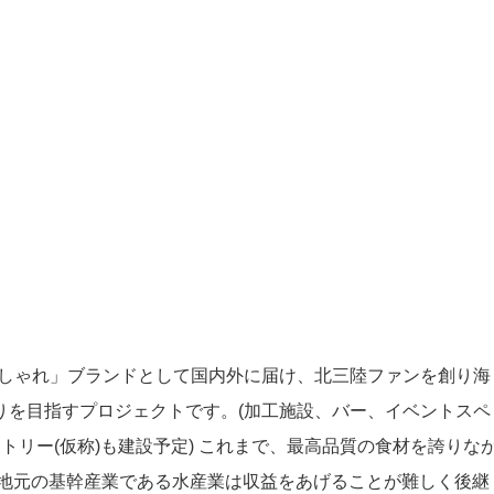
おしゃれ」ブランドとして国内外に届け、北三陸ファンを創り海
りを目指すプロジェクトです。(加工施設、バー、イベントスペ
トリー(仮称)も建設予定) これまで、最高品質の食材を誇りな
 地元の基幹産業である水産業は収益をあげることが難しく後継