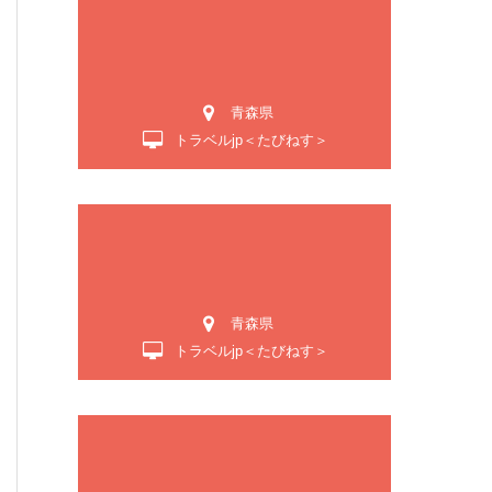
青森県
トラベルjp＜たびねす＞
青森県
トラベルjp＜たびねす＞