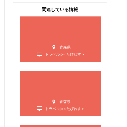
関連している情報
青森県
トラベルjp＜たびねす＞
青森県
トラベルjp＜たびねす＞