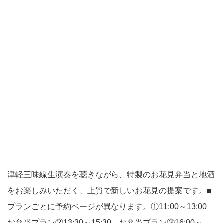
津軽三味線生演奏を聴きながら、特製のお花見弁当と地酒
をお楽しみいただく、上質で新しいお花見の提案です。■
プランごとに予約ページが異なります。①11:00～13:00
お弁当プラン②13:30～15:30 お弁当プラン③16:00～