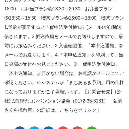
18:00 お弁当プラン④18:30～20:30 お弁当プラン
⑤13:30～15:30 喫茶プラン⑥16:00～18:00 喫茶プラン
1.予約が完了すると「仮申込受付通知」(メール)が自動送
信されます。2.振込依頼をメールでお送りしますので、事
前にお振込みください。3.入金確認後、「本申込通知」を
メールでお送りします。4.「本申込通知」を印刷して、当
日会場の受付へお見せください。※「仮申込受付通知」
「本申込通知」が届かない場合は、お電話かメールにてご
確認ください。※システムが「まちあるき予約」用の仕様
になっておりますがご了承願います。【お問合せ先】(公
社)弘前観光コンベンション協会（0172-35-3131）「弘前
さくら桟敷席」の詳細は、こちらをクリック‼