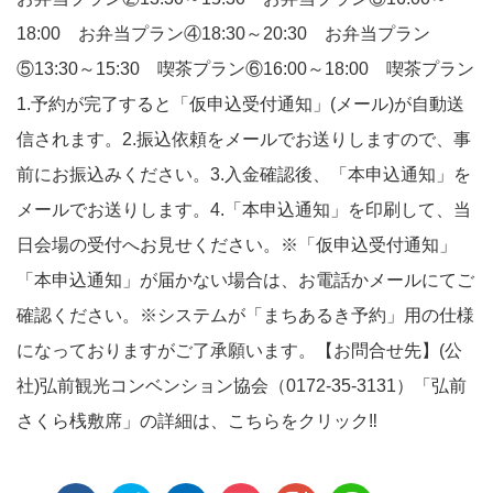
18:00 お弁当プラン④18:30～20:30 お弁当プラン
⑤13:30～15:30 喫茶プラン⑥16:00～18:00 喫茶プラン
1.予約が完了すると「仮申込受付通知」(メール)が自動送
信されます。2.振込依頼をメールでお送りしますので、事
前にお振込みください。3.入金確認後、「本申込通知」を
メールでお送りします。4.「本申込通知」を印刷して、当
日会場の受付へお見せください。※「仮申込受付通知」
「本申込通知」が届かない場合は、お電話かメールにてご
確認ください。※システムが「まちあるき予約」用の仕様
になっておりますがご了承願います。【お問合せ先】(公
社)弘前観光コンベンション協会（0172-35-3131）「弘前
さくら桟敷席」の詳細は、こちらをクリック‼