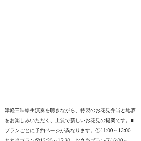
津軽三味線生演奏を聴きながら、特製のお花見弁当と地酒
をお楽しみいただく、上質で新しいお花見の提案です。■
プランごとに予約ページが異なります。①11:00～13:00
お弁当プラン②13:30～15:30 お弁当プラン③16:00～