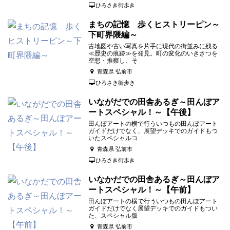
ひろさき街歩き
まちの記憶 歩くヒストリーピン～
下町界隈編～
古地図や古い写真を片手に現代の街並みに残る
≪歴史の痕跡≫を発見。町の変化のいきさつを
空想・推察し、そ
青森県 弘前市
ひろさき街歩き
いながだでの田舎あるぎ～田んぼア
ートスペシャル！～【午後】
田んぼアートの横で行ういつもの田んぼアート
ガイドだけでなく、展望デッキでのガイドもつ
いたスペシャルコ
青森県 弘前市
ひろさき街歩き
いなかだでの田舎あるぎ～田んぼア
ートスペシャル！～【午前】
田んぼアートの横で行ういつもの田んぼアート
ガイドだけでなく展望デッキでのガイドもつい
た、スペシャル版
青森県 弘前市