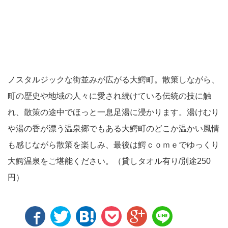
ノスタルジックな街並みが広がる大鰐町。散策しながら、
町の歴史や地域の人々に愛され続けている伝統の技に触
れ、散策の途中でほっと一息足湯に浸かります。湯けむり
や湯の香が漂う温泉郷でもある大鰐町のどこか温かい風情
も感じながら散策を楽しみ、最後は鰐ｃｏｍｅでゆっくり
大鰐温泉をご堪能ください。（貸しタオル有り/別途250
円）