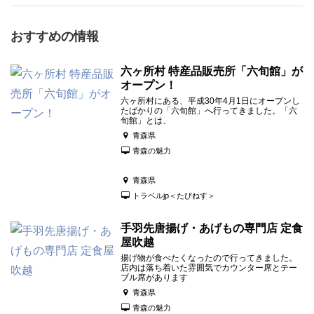
おすすめの情報
六ヶ所村 特産品販売所「六旬館」が
オープン！
六ヶ所村にある、平成30年4月1日にオープンし
たばかりの「六旬館」へ行ってきました。「六
旬館」とは、
青森県
青森の魅力
青森県
トラベルjp＜たびねす＞
手羽先唐揚げ・あげもの専門店 定食
屋吹越
揚げ物が食べたくなったので行ってきました。
店内は落ち着いた雰囲気でカウンター席とテー
ブル席があります
青森県
青森の魅力