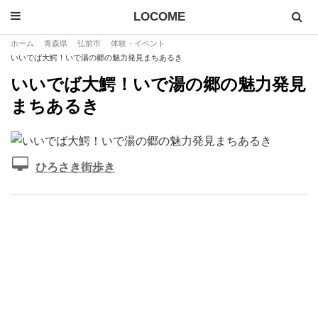
LOCOME
ホーム
青森県
弘前市
体験・イベント
いいでば大鰐！いで湯の郷の魅力発見まちあるき
いいでば大鰐！いで湯の郷の魅力発見
まちあるき
ひろさき街歩き