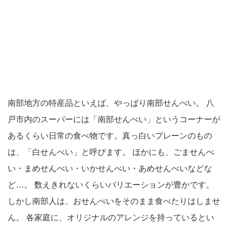
南部地方の特産品といえば、やっぱり南部せんべい。 八
戸市内のスーパーには「南部せんべい」というコーナーが
あるくらい日常の食べ物です。真っ白いプレーンのもの
は、「白せんべい」と呼びます。 ほかにも、ごませんべ
い・まめせんべい・いかせんべい・あめせんべいなどな
ど…。 数えきれないくらいバリエーションが豊かです。
しかし南部人は、おせんべいをそのまま食べたりはしませ
ん。 各家庭に、オリジナルのアレンジを持っているとい