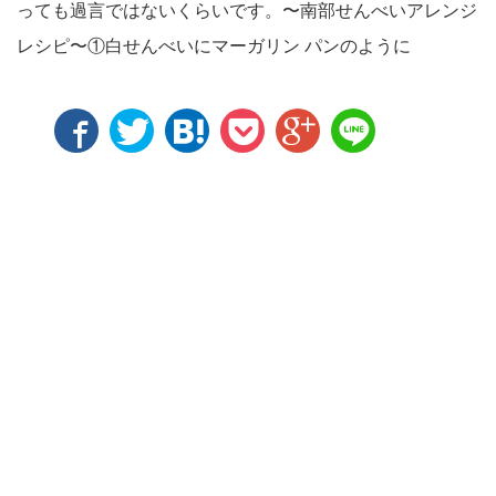
っても過言ではないくらいです。〜南部せんべいアレンジ
レシピ〜①白せんべいにマーガリン パンのように