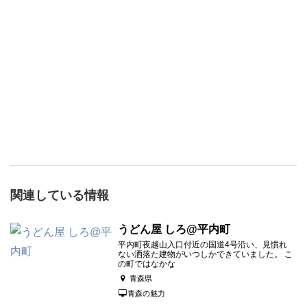
関連している情報
うどん屋 しろ@平内町
平内町夜越山入口付近の国道4号沿い、見慣れ
ない洒落た建物がいつしかできていました。 こ
の町ではなかな
青森県
青森の魅力