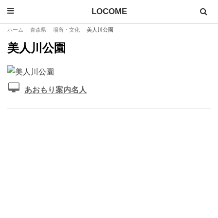
LOCOME
ホーム
青森県
場所・文化
美人川公園
美人川公園
あおもり案内名人