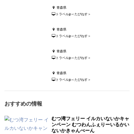
青森県
トラベルjp＜たびねす＞
青森県
トラベルjp＜たびねす＞
青森県
トラベルjp＜たびねす＞
青森県
トラベルjp＜たびねす＞
おすすめの情報
むつ湾フェリー イルカいないかキャ
ンペーン むつわんふぇりーいるかい
ないかきゃんぺーん