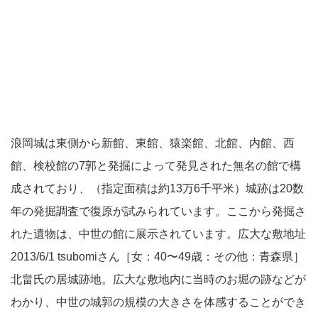
浪岡城は東側から新館、東館、猿楽館、北館、内館、西
館、検校館の7郭と発掘によって発見された無名の館で構
成されており、（指定面積は約13万6千平米）城跡は20数
年の発掘調査で復原が試みられています。ここから発掘さ
れた遺物は、中世の館に展示されています。広大な敷地址
2013/6/1 tsubomiさん［女：40〜49歳：その他：青森県］
北畠氏の居城跡地。広大な敷地内に当時のお堀の跡などが
わかり、中世の城郭の規模の大きさを体感することができ