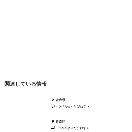
関連している情報
青森県
トラベルjp＜たびねす＞
青森県
トラベルjp＜たびねす＞