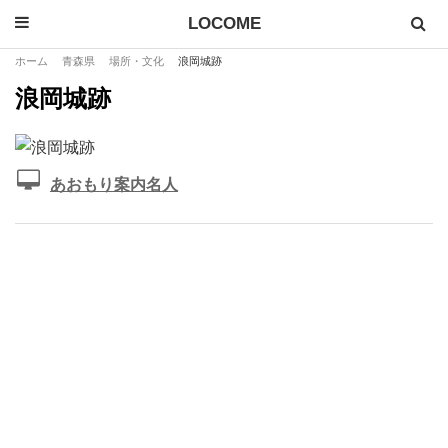
LOCOME
ホーム
青森県
場所・文化
浪岡城跡
浪岡城跡
あおもり案内名人