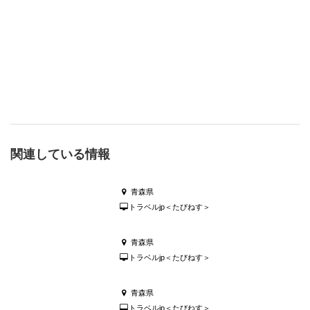
関連している情報
青森県
トラベルjp＜たびねす＞
青森県
トラベルjp＜たびねす＞
青森県
トラベルjp＜たびねす＞