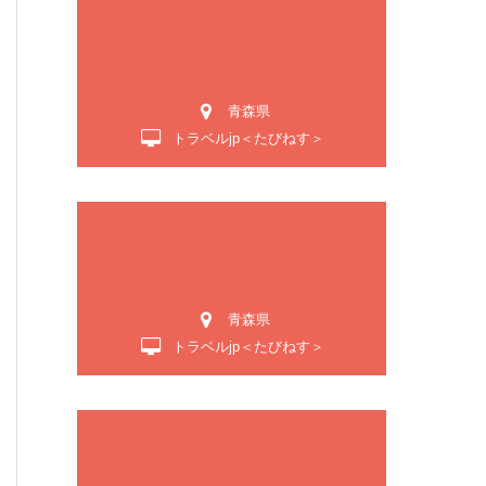
青森県
トラベルjp＜たびねす＞
青森県
トラベルjp＜たびねす＞