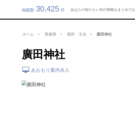
30,425
掲載数
件
あなたの知りたい街の情報をまとめてお届け
ホーム
青森県
場所・文化
廣田神社
廣田神社
あおもり案内名人