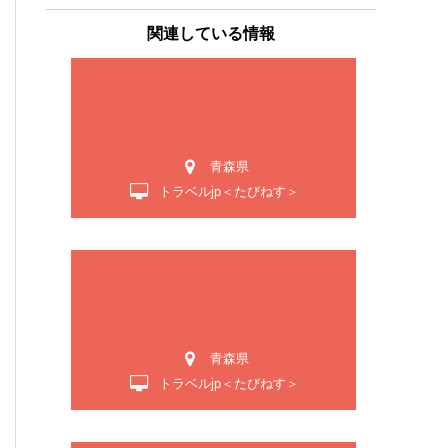
関連している情報
青森県
トラベルjp＜たびねす＞
青森県
トラベルjp＜たびねす＞