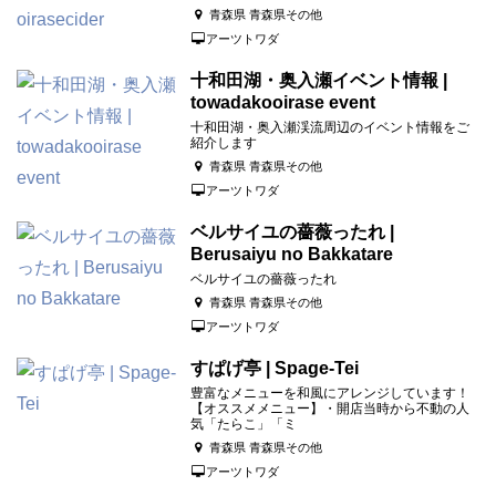
青森県 青森県その他
アーツトワダ
十和田湖・奥入瀬イベント情報 |
towadakooirase event
十和田湖・奥入瀬渓流周辺のイベント情報をご
紹介します
青森県 青森県その他
アーツトワダ
ベルサイユの薔薇ったれ |
Berusaiyu no Bakkatare
ベルサイユの薔薇ったれ
青森県 青森県その他
アーツトワダ
すぱげ亭 | Spage-Tei
豊富なメニューを和風にアレンジしています！
【オススメメニュー】・開店当時から不動の人
気「たらこ」「ミ
青森県 青森県その他
アーツトワダ