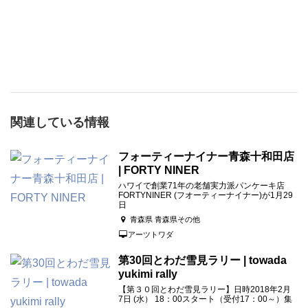
関連している情報
フォーティーナイナー青森十和田店
| FORTY NINER
ハワイで創業71年の老舗実力派パンケーキ店
FORTYNINER (フオーティーナイナー)が1月29
日
青森県 青森県その他
アーツトワダ
第30回とわだ雪見ラリー | towada
yukimi rally
【第３０回とわだ雪見ラリー】日時2018年2月
7日 (水） 18：00スタート（受付17：00～）集