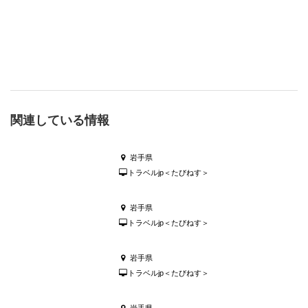
関連している情報
岩手県
トラベルjp＜たびねす＞
岩手県
トラベルjp＜たびねす＞
岩手県
トラベルjp＜たびねす＞