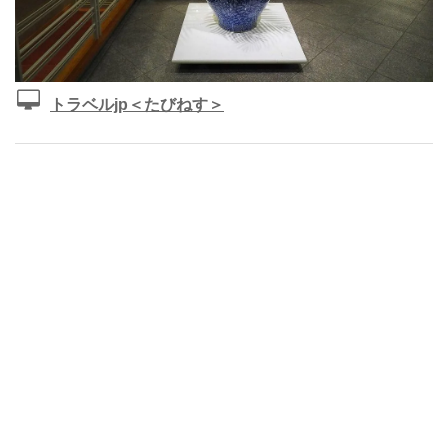
トラベルjp＜たびねす＞