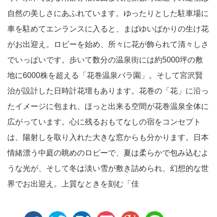
自然の美しさにあふれています。ゆったりとした駐車場に
車を駐めてエンランスに入ると、まばゆいばかりの生け花
がお出迎え。ロビーを始め、所々に花が飾られて清々しさ
でいっぱいです。歩いて数分の温泉街には約5000坪の敷
地に6000株を超える「花巻温泉バラ園」。そして宮沢賢
治が設計した日時計花壇もあります。花巻の「花」に沿っ
たイメージに包まれ、ほっと出来る空間が花巻温泉全体に
広がっています。心に残るおもてなしの宿をコンセプト
は、陽射しを取り入れた大きな窓からも分かります。日本
情緒漂う中庭の眺めのロビーで、夏は柔らかで包み込むよ
うな光が、そして冬は淡い雪が敷き詰められ、幻想的な世
界でお出迎え。上質なときを刻む「佳