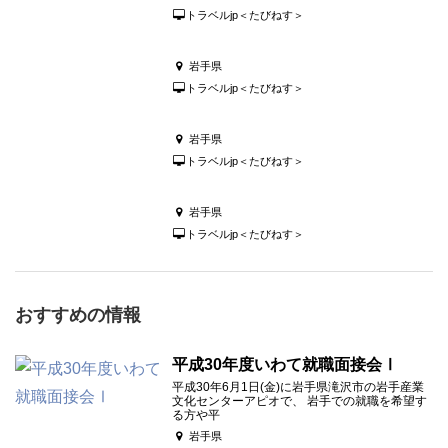
トラベルjp＜たびねす＞
岩手県
トラベルjp＜たびねす＞
岩手県
トラベルjp＜たびねす＞
岩手県
トラベルjp＜たびねす＞
おすすめの情報
平成30年度いわて就職面接会Ⅰ
平成30年6月1日(金)に岩手県滝沢市の岩手産業
文化センターアピオで、 岩手での就職を希望す
る方や平
岩手県