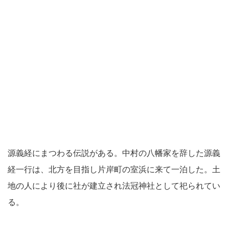
源義経にまつわる伝説がある。中村の八幡家を辞した源義
経一行は、北方を目指し片岸町の室浜に来て一泊した。土
地の人により後に社が建立され法冠神社として祀られてい
る。