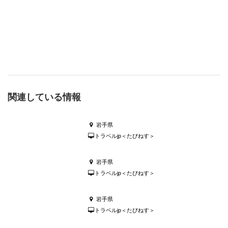
関連している情報
岩手県
トラベルjp＜たびねす＞
岩手県
トラベルjp＜たびねす＞
岩手県
トラベルjp＜たびねす＞