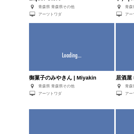
青森県 青森県その他
アーツトワダ
アー
御菓子のみやきん | Miyakin
居酒屋 肴
青森県 青森県その他
アーツトワダ
アー