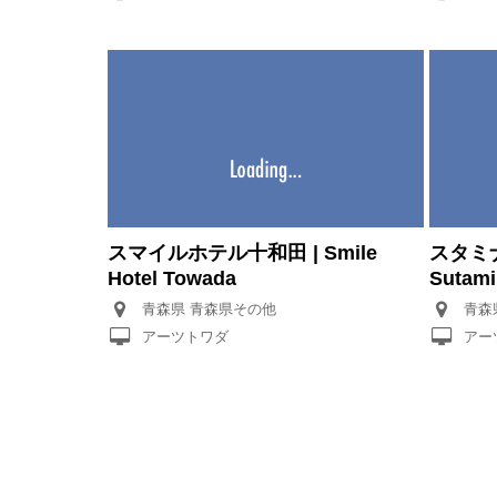
スマイルホテル十和田 | Smile
スタミナ
Hotel Towada
Sutami
青森県 青森県その他
アーツトワダ
アー