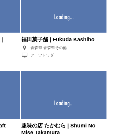
|
福田菓子舗 | Fukuda Kashiho
青森県 青森県その他
アーツトワダ
ft
趣味の店 たかむら | Shumi No
Mise Takamura