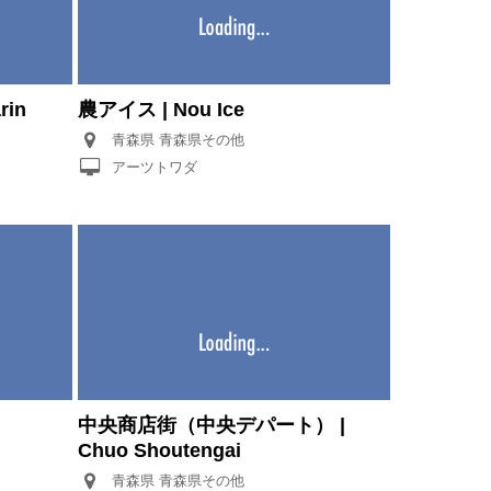
in
農アイス | Nou Ice
青森県 青森県その他
アーツトワダ
中央商店街（中央デパート） |
Chuo Shoutengai
青森県 青森県その他