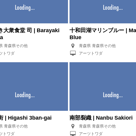
大衆食堂 司 | Barayaki
十和田湖マリンブルー | Mar
a
Blue
青森県 青森県その他
青森県 青森県その他
ツトワダ
アーツトワダ
 Higashi 3ban-gai
南部裂織 | Nanbu Sakiori
青森県 青森県その他
青森県 青森県その他
ツトワダ
アーツトワダ