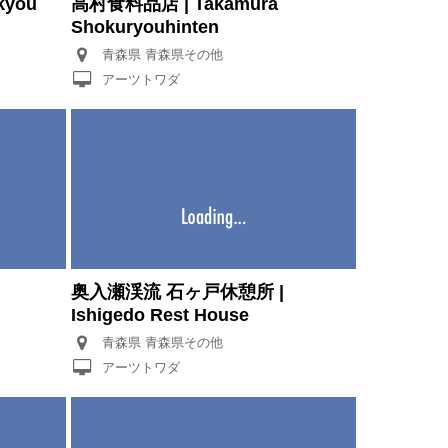
kyou
高村食料品店 | Takamura
Shokuryouhinten
青森県 青森県その他
アーツトワダ
奥入瀬渓流 石ヶ戸休憩所 |
Ishigedo Rest House
青森県 青森県その他
アーツトワダ