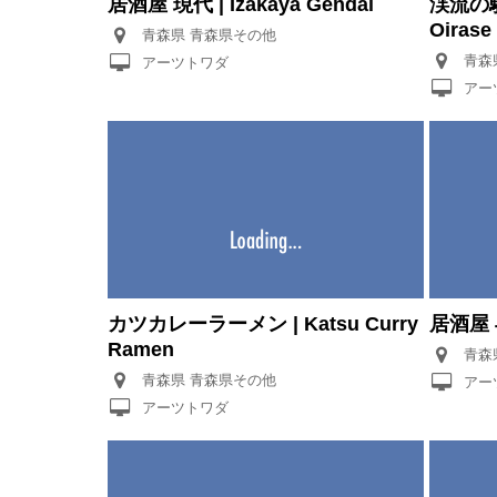
居酒屋 現代 | Izakaya Gendai
渓流の駅お
Oirase
青森県 青森県その他
アーツトワダ
アー
カツカレーラーメン | Katsu Curry
居酒屋 与
Ramen
青森県 青森県その他
アー
アーツトワダ