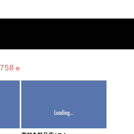
,758
件