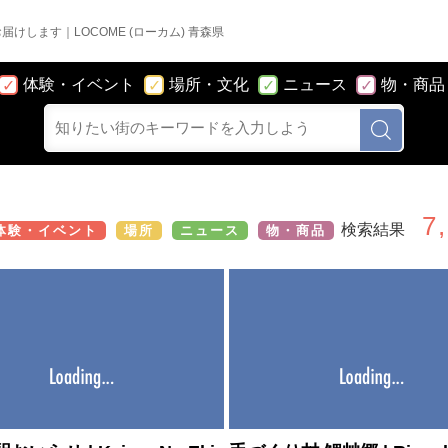
あなたの知りたい街の情報をまとめてお届けします｜LOCOME (ローカム) 青森県
体験・イベント
場所・文化
ニュース
物・商品
7
検索結果
体験・イベント
場所
ニュース
物・商品