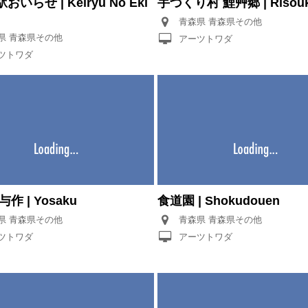
いらせ | Keiryu No Eki
手づくり村 鯉艸郷 | Risou
青森県 青森県その他
青森県 青森県その他
アーツトワダ
ツトワダ
作 | Yosaku
食道園 | Shokudouen
青森県 青森県その他
青森県 青森県その他
ツトワダ
アーツトワダ