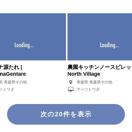
源たれ |
農園キッチンノースビレッジ
naGentare
North Village
青森県 青森県その他
青森県 青森県その他
ツトワダ
アーツトワダ
次の20件を表示